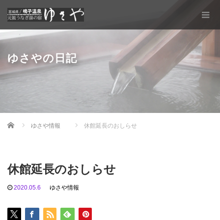
ゆさやの日記
Home
ゆさや情報
休館延長のおしらせ
休館延長のおしらせ
2020.05.6
ゆさや情報